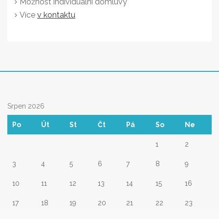
Možnost individuální domluvy
Více
v kontaktu
Srpen 2026
Po
Út
St
Čt
Pá
So
Ne
1
2
3
4
5
6
7
8
9
10
11
12
13
14
15
16
17
18
19
20
21
22
23