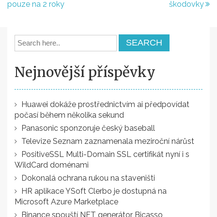
pouze na 2 roky
škodovky
pro
příspěvek
Nejnovější příspěvky
Huawei dokáže prostřednictvím ai předpovídat
počasí během několika sekund
Panasonic sponzoruje český baseball
Televize Seznam zaznamenala meziroční nárůst
PositiveSSL Multi-Domain SSL certifikát nyní i s
WildCard doménami
Dokonalá ochrana rukou na staveništi
HR aplikace YSoft Clerbo je dostupná na
Microsoft Azure Marketplace
Binance spouští NFT generátor Bicasso