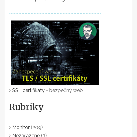
SSL certifikáty
- bezpečný web
Rubriky
Monitor
(209)
Nezařazené
(3)