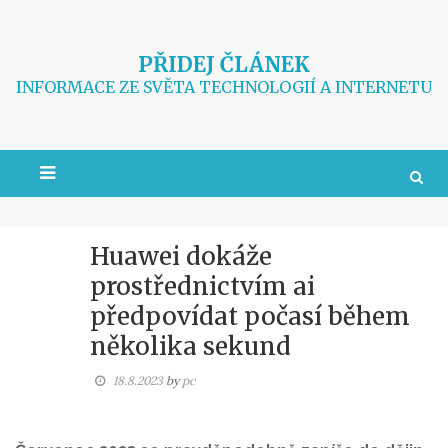
Skip
to
content
PŘIDEJ ČLÁNEK
INFORMACE ZE SVĚTA TECHNOLOGIÍ A INTERNETU
Huawei dokáže
prostřednictvím ai
předpovídat počasí během
několika sekund
18.8.2023
by
pc