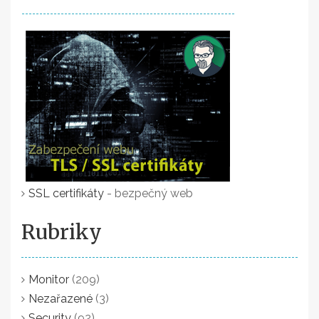
SSL certifikáty
- bezpečný web
Rubriky
Monitor
(209)
Nezařazené
(3)
Security
(92)