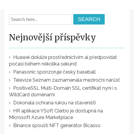
příspěvek
Nejnovější příspěvky
Huawei dokáže prostřednictvím ai předpovídat
počasí během několika sekund
Panasonic sponzoruje český baseball
Televize Seznam zaznamenala meziroční nárůst
PositiveSSL Multi-Domain SSL certifikát nyní i s
WildCard doménami
Dokonalá ochrana rukou na staveništi
HR aplikace YSoft Clerbo je dostupná na
Microsoft Azure Marketplace
Binance spouští NFT generátor Bicasso