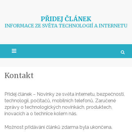
Skip
to
content
PŘIDEJ ČLÁNEK
INFORMACE ZE SVĚTA TECHNOLOGIÍ A INTERNETU
Kontakt
Přidej článek – Novinky ze světa internetu, bezpečnosti,
technologií, počítačů, mobilních telefonů. Zaručené
zprávy o technologických novinkách, produktech,
inovacích a o technice kolem nás.
Možnost přidávání článků zdarma byla ukončena.