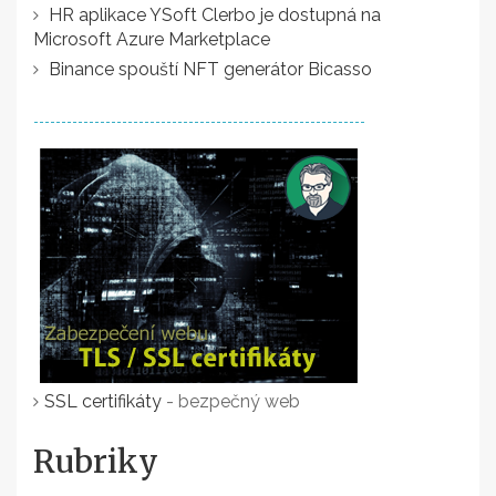
HR aplikace YSoft Clerbo je dostupná na
Microsoft Azure Marketplace
Binance spouští NFT generátor Bicasso
SSL certifikáty
- bezpečný web
Rubriky