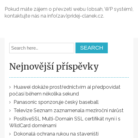
Pokud máte zájem o převzetí webu (obsah, WP systém),
kontaktujte nás na info(zav)pridej-clanek.cz.
Nejnovější příspěvky
Huawei dokáže prostřednictvím ai předpovídat
počasí během několika sekund
Panasonic sponzoruje český baseball
Televize Seznam zaznamenala meziroční nárůst
PositiveSSL Multi-Domain SSL certifikát nyní i s
WildCard doménami
Dokonalá ochrana rukou na staveništi