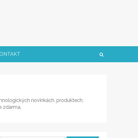
ONTAKT
echnologických novinkách, produktech,
me zdarma.