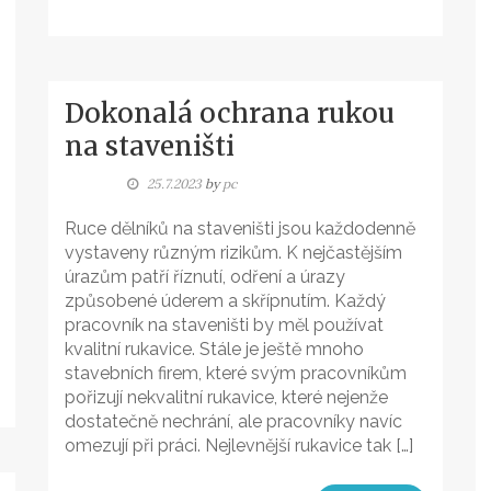
Dokonalá ochrana rukou
na staveništi
25.7.2023
by
pc
Ruce dělníků na staveništi jsou každodenně
vystaveny různým rizikům. K nejčastějším
úrazům patří říznutí, odření a úrazy
způsobené úderem a skřípnutím. Každý
pracovník na staveništi by měl používat
kvalitní rukavice. Stále je ještě mnoho
stavebních firem, které svým pracovníkům
pořizují nekvalitní rukavice, které nejenže
dostatečně nechrání, ale pracovníky navíc
omezují při práci. Nejlevnější rukavice tak […]