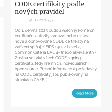
CODE certifikáty podle
nových pravidel
3.4.2023
by
pc
Od 1. června 2023 budou všechny komerční
certifikační autority vydávat nebo ukládat
nové a obnovované CODE certifikáty na
zařízení splňující FIPS 140-2 Level 2,
Common Criteria EAL 4+ (nebo ekvivalentní).
Změna se týká všech CODE signing
certifikátů, tedy firemních, individuálních i
open source. Přesné informace a požadavky
na CODE certifikáty jsou publikovány na
stránkách CA/B […]
Read More