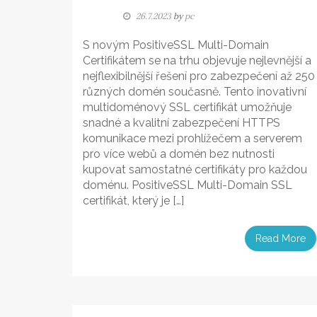
26.7.2023
by
pc
S novým PositiveSSL Multi-Domain
Certifikátem se na trhu objevuje nejlevnější a
nejflexibilnější řešení pro zabezpečení až 250
různých domén současně. Tento inovativní
multidoménový SSL certifikát umožňuje
snadné a kvalitní zabezpečení HTTPS
komunikace mezi prohlížečem a serverem
pro více webů a domén bez nutnosti
kupovat samostatné certifikáty pro každou
doménu. PositiveSSL Multi-Domain SSL
certifikát, který je […]
Read More