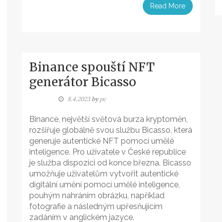
Read More
Binance spouští NFT
generátor Bicasso
8.4.2023
by
pc
Binance, největší světová burza kryptoměn,
rozšiřuje globálně svou službu Bicasso, která
generuje autentické NFT pomocí umělé
inteligence. Pro uživatele v České republice
je služba dispozici od konce března. Bicasso
umožňuje uživatelům vytvořit autentické
digitální umění pomocí umělé inteligence,
pouhým nahráním obrázku, například
fotografie a následným upřesňujícím
zadáním v anglickém jazyce.