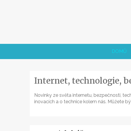
Skip
to
content
DOMŮ
Internet, technologie, 
Novinky ze světa internetu, bezpečnosti, tec
inovacích a o technice kolem nás. Můžete bý