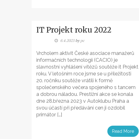
IT Projekt roku 2022
6.4.2023
by
pc
Vrcholem aktivit České asociace manažerů
informačních technologií (CACIO) je
slavnostní vyhlášení vítězů soutěže it Projekt
roku. V letošním roce jsme se u příležitosti
20. ročníku soutěže vrátili k formě
společenského večera spojeného s tancem
a dobrou náladou. Prestižní akce se konala
dne 28.března 2023 v Autoklubu Praha a
svou účastí při předávání cen ji ozdobil
primátor […]
Read More