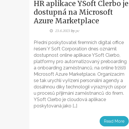
HR aplikace YSoft Clerbo je
dostupná na Microsoft
Azure Marketplace
23.6.2023
by
pc
Přední poskytovatel firemních digital office
řešení Y Soft Corporation dnes oznámil
dostupnost online aplikace YSoft Clerbo,
platformy pro automatizovaný preboarding
a onboarding zaměstnanců, na online tržišti
Microsoft Azure Marketplace. Organizacím
se tak urychlí vyřízení personální agendy a
dosáhnou díky technologii výrazných úspor
u procesů přijímání zaměstnanců do firem.
YSoft Clerbo je cloudová aplikace
poskytovaná jako […]
Read More