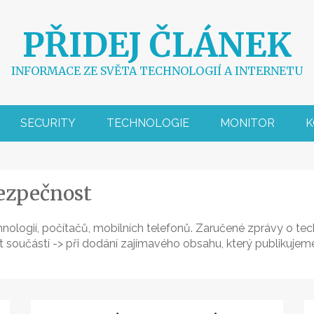
PŘIDEJ ČLÁNEK
INFORMACE ZE SVĚTA TECHNOLOGIÍ A INTERNETU
SECURITY
TECHNOLOGIE
MONITOR
K
bezpečnost
hnologií, počítačů, mobilních telefonů. Zaručené zprávy o t
t součástí -> při dodání zajímavého obsahu, který publikuje