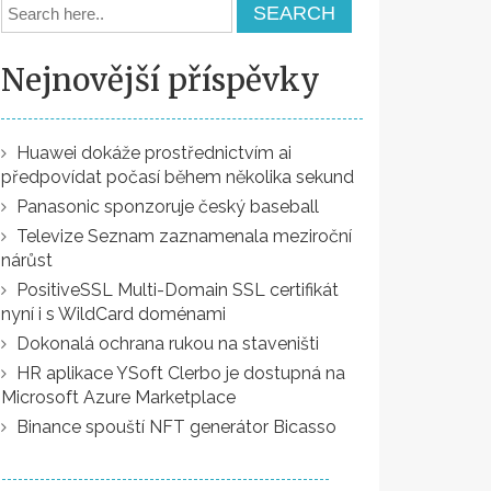
Nejnovější příspěvky
Huawei dokáže prostřednictvím ai
předpovídat počasí během několika sekund
Panasonic sponzoruje český baseball
Televize Seznam zaznamenala meziroční
nárůst
PositiveSSL Multi-Domain SSL certifikát
nyní i s WildCard doménami
Dokonalá ochrana rukou na staveništi
HR aplikace YSoft Clerbo je dostupná na
Microsoft Azure Marketplace
Binance spouští NFT generátor Bicasso