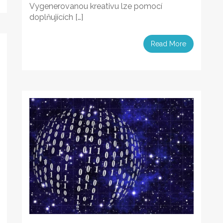
Vygenerovanou kreativu lze pomocí
doplňujících […]
Read More