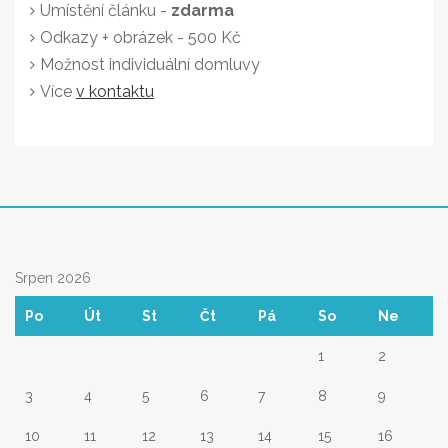
Umístění článku -
zdarma
Odkazy + obrázek - 500 Kč
Možnost individuální domluvy
Více
v kontaktu
Srpen 2026
Po
Út
St
Čt
Pá
So
Ne
1
2
3
4
5
6
7
8
9
10
11
12
13
14
15
16