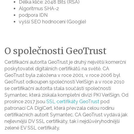
Délka klíče: 2048 Bits (RSA)
Algoritmus SHA-2
podpora IDN
vyšší SEO hodnocení (Google)
O společnosti GeoTrust
Certifikační autorita GeoTrust je druhý největší komerční
poskytovatel digitálních certifikátů na světě. CA
GeoTrust byla založena v roce 2001, v roce 2006 byl
GeoTrust odkoupen společností VeriSign a v roce 2010
se certifikační autorita stala součástí společnosti
Symantec, která získala kompletní divizi PKI VeriSign. Od
prosince 2017 jsou
SSL certifikáty GeoTrust
pod
patronací CA DigiCert, která převzala celou rodinu
certifikačních autorit Symantec. CA GeoTrust vydává jak
nejlevnější DV SSL certifikáty, tak i nejdůvěryhodnější
zelené EV SSL certifikáty.