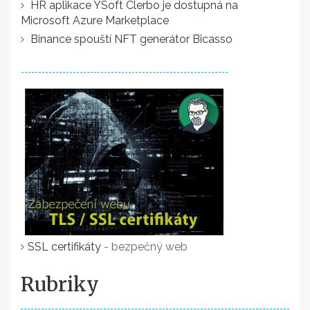
HR aplikace YSoft Clerbo je dostupná na
Microsoft Azure Marketplace
Binance spouští NFT generátor Bicasso
SSL certifikáty
- bezpečný web
Rubriky