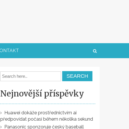
ONTAKT
Nejnovější příspěvky
Huawei dokáže prostřednictvím ai
předpovídat počasí během několika sekund
Panasonic sponzoruje český baseball