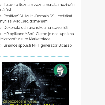
Televize Seznam zaznamenala meziroční
nárůst
PositiveSSL Multi-Domain SSL certifikát
nyní i s WildCard doménami
Dokonalá ochrana rukou na staveništi
HR aplikace YSoft Clerbo je dostupná na
Microsoft Azure Marketplace
Binance spouští NFT generátor Bicasso