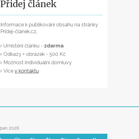
Přidej článek
Informace k publikování obsahu na stránky
Pridej-článek.cz.
Umístění článku -
zdarma
Odkazy + obrázek - 500 Kč
Možnost individuální domluvy
Více
v kontaktu
rpen 2026