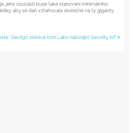
zuje, jeho součástí bude také stanovení minimálního
bliky, aby se daň vztahovala skutečně na ty giganty,
oste
Sectigo získává Icon Labs nabízející Security IoT