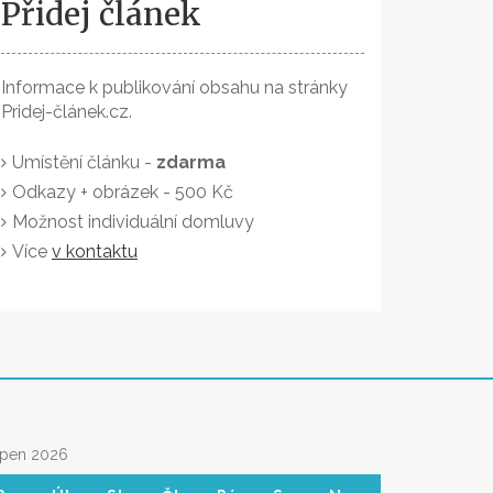
Přidej článek
Informace k publikování obsahu na stránky
Pridej-článek.cz.
Umístění článku -
zdarma
Odkazy + obrázek - 500 Kč
Možnost individuální domluvy
Více
v kontaktu
rpen 2026