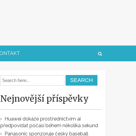
ONTAKT
Nejnovější příspěvky
Huawei dokáže prostřednictvím ai
předpovídat počasí během několika sekund
Panasonic sponzoruje český baseball