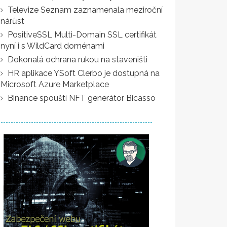
Televize Seznam zaznamenala meziroční
nárůst
PositiveSSL Multi-Domain SSL certifikát
nyní i s WildCard doménami
Dokonalá ochrana rukou na staveništi
HR aplikace YSoft Clerbo je dostupná na
Microsoft Azure Marketplace
Binance spouští NFT generátor Bicasso