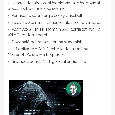
Huawei dokáže prostřednictvím ai předpovídat
počasí během několika sekund
Panasonic sponzoruje český baseball
Televize Seznam zaznamenala meziroční nárůst
PositiveSSL Multi-Domain SSL certifikát nyní i s
WildCard doménami
Dokonalá ochrana rukou na staveništi
HR aplikace YSoft Clerbo je dostupná na
Microsoft Azure Marketplace
Binance spouští NFT generátor Bicasso