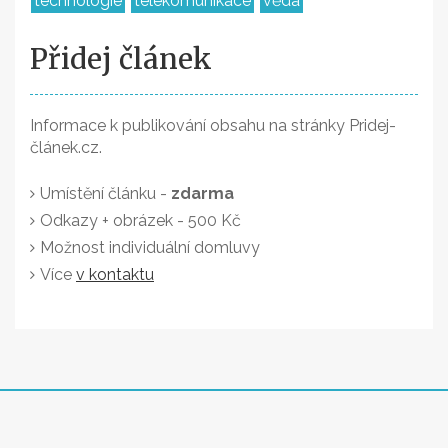
technologie
telekomunikace
věda
Přidej článek
Informace k publikování obsahu na stránky Pridej-
článek.cz.
Umístění článku -
zdarma
Odkazy + obrázek - 500 Kč
Možnost individuální domluvy
Více
v kontaktu