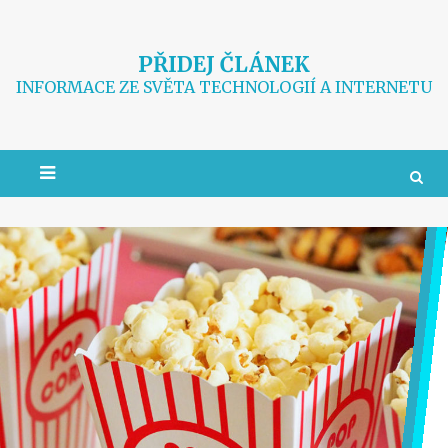
Skip
to
content
PŘIDEJ ČLÁNEK
INFORMACE ZE SVĚTA TECHNOLOGIÍ A INTERNETU