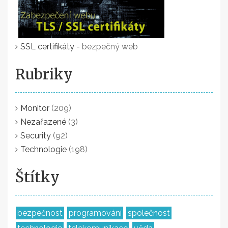
SSL certifikáty
- bezpečný web
Rubriky
Monitor
(209)
Nezařazené
(3)
Security
(92)
Technologie
(198)
Štítky
bezpečnost
programování
společnost