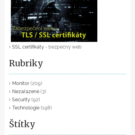
SSL certifikáty
- bezpečný web
Rubriky
Monitor
(209)
Nezařazené
(3)
Security
(92)
Technologie
(198)
Štítky