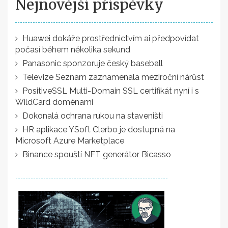
Nejnovější příspěvky
Huawei dokáže prostřednictvím ai předpovídat
počasí během několika sekund
Panasonic sponzoruje český baseball
Televize Seznam zaznamenala meziroční nárůst
PositiveSSL Multi-Domain SSL certifikát nyní i s
WildCard doménami
Dokonalá ochrana rukou na staveništi
HR aplikace YSoft Clerbo je dostupná na
Microsoft Azure Marketplace
Binance spouští NFT generátor Bicasso