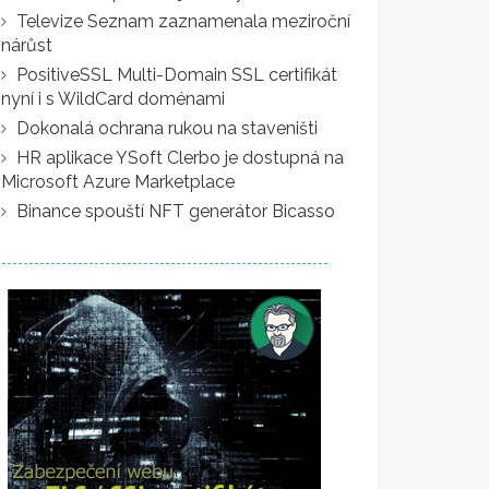
Televize Seznam zaznamenala meziroční
nárůst
PositiveSSL Multi-Domain SSL certifikát
nyní i s WildCard doménami
Dokonalá ochrana rukou na staveništi
HR aplikace YSoft Clerbo je dostupná na
Microsoft Azure Marketplace
Binance spouští NFT generátor Bicasso