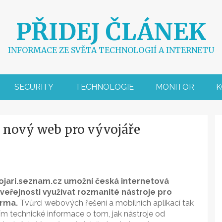
PŘIDEJ ČLÁNEK
INFORMACE ZE SVĚTA TECHNOLOGIÍ A INTERNETU
SECURITY
TECHNOLOGIE
MONITOR
K
l nový web pro vývojáře
ojari.seznam.cz umožní česká internetová
veřejnosti využívat rozmanité nástroje pro
arma.
Tvůrci webových řešení a mobilních aplikací tak
ím technické informace o tom, jak nástroje od