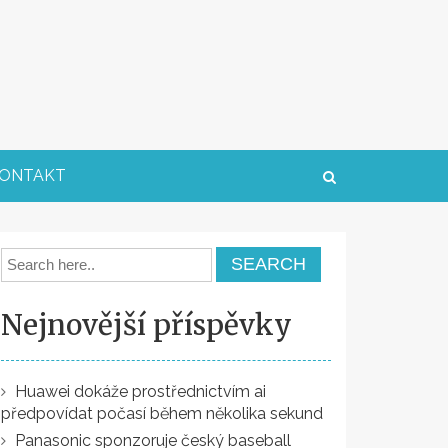
ONTAKT
Nejnovější příspěvky
Huawei dokáže prostřednictvím ai
předpovídat počasí během několika sekund
Panasonic sponzoruje český baseball