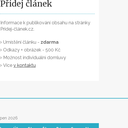
Přidej článek
Informace k publikování obsahu na stránky
Pridej-článek.cz.
Umístění článku -
zdarma
Odkazy + obrázek - 500 Kč
Možnost individuální domluvy
Více
v kontaktu
rpen 2026