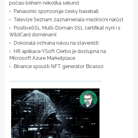
počasí během několika sekund
Panasonic sponzoruje český baseball
Televize Seznam zaznamenala meziroční nárůst
PositiveSSL Multi-Domain SSL certifikát nyní i s
WildCard doménami
Dokonalá ochrana rukou na staveništi
HR aplikace YSoft Clerbo je dostupná na
Microsoft Azure Marketplace
Binance spouští NFT generátor Bicasso