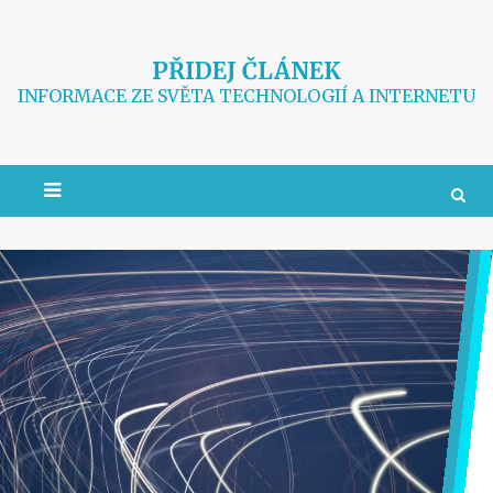
Skip
to
content
PŘIDEJ ČLÁNEK
INFORMACE ZE SVĚTA TECHNOLOGIÍ A INTERNETU