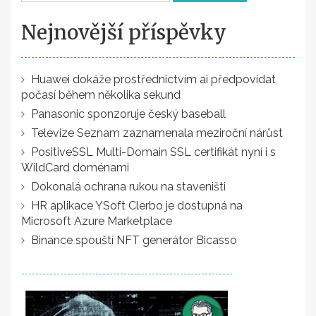
Nejnovější příspěvky
Huawei dokáže prostřednictvím ai předpovídat
počasí během několika sekund
Panasonic sponzoruje český baseball
Televize Seznam zaznamenala meziroční nárůst
PositiveSSL Multi-Domain SSL certifikát nyní i s
WildCard doménami
Dokonalá ochrana rukou na staveništi
HR aplikace YSoft Clerbo je dostupná na
Microsoft Azure Marketplace
Binance spouští NFT generátor Bicasso