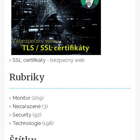
SSL certifikáty
- bezpečný web
Rubriky
Monitor
(209)
Nezařazené
(3)
Security
(92)
Technologie
(198)