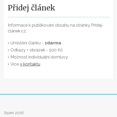
Přidej článek
Informace k publikování obsahu na stránky Pridej-
článek.cz.
Umístění článku -
zdarma
Odkazy + obrázek - 500 Kč
Možnost individuální domluvy
Více
v kontaktu
Srpen 2026