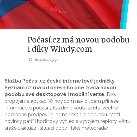
Počasí.cz má novou podobu
i díky Windy.com
16.8.2019
by
pc
Služba Počasí.cz české internetové jedničky
Seznam.cz má od dnešního dne zcela novou
podobu své desktopové i mobilní verze.
Díky
propojení s aplikací Windy.com navíc lidem přinese
informace o počasí z každého kouta světa, včetně
podrobné předpovědi až na šest dní dopředu. Mezi
novinky patří i hodinový výhled s vývojem teploty, větru i
srážek, aktuální situaci doplní také meteoradar.