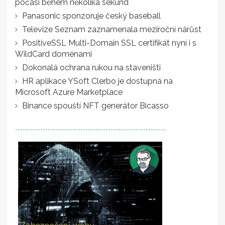
počasí během několika sekund
Panasonic sponzoruje český baseball
Televize Seznam zaznamenala meziroční nárůst
PositiveSSL Multi-Domain SSL certifikát nyní i s
WildCard doménami
Dokonalá ochrana rukou na staveništi
HR aplikace YSoft Clerbo je dostupná na
Microsoft Azure Marketplace
Binance spouští NFT generátor Bicasso