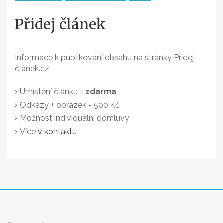
Přidej článek
Informace k publikování obsahu na stránky Pridej-
článek.cz.
Umístění článku -
zdarma
Odkazy + obrázek - 500 Kč
Možnost individuální domluvy
Více
v kontaktu