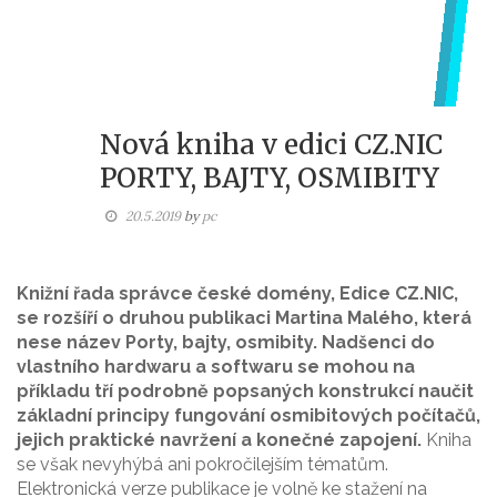
Nová kniha v edici CZ.NIC
PORTY, BAJTY, OSMIBITY
20.5.2019
by
pc
Knižní řada správce české domény, Edice CZ.NIC,
se rozšíří o druhou publikaci Martina Malého, která
nese název Porty, bajty, osmibity. Nadšenci do
vlastního hardwaru a softwaru se mohou na
příkladu tří podrobně popsaných konstrukcí naučit
základní principy fungování osmibitových počítačů,
jejich praktické navržení a konečné zapojení.
Kniha
se však nevyhýbá ani pokročilejším tématům.
Elektronická verze publikace je volně ke stažení na