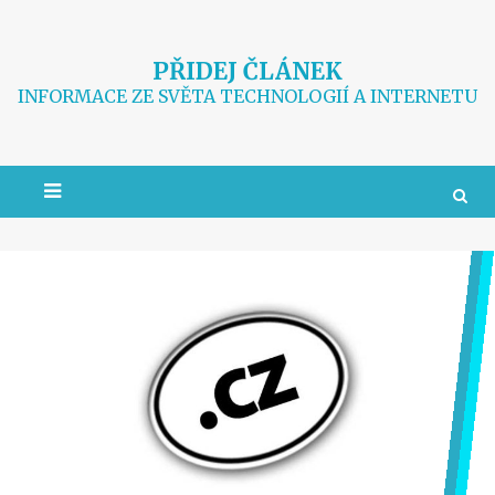
Skip
to
content
PŘIDEJ ČLÁNEK
INFORMACE ZE SVĚTA TECHNOLOGIÍ A INTERNETU