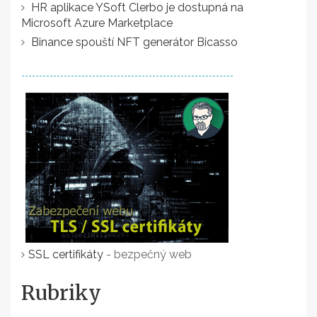
HR aplikace YSoft Clerbo je dostupná na
Microsoft Azure Marketplace
Binance spouští NFT generátor Bicasso
SSL certifikáty
- bezpečný web
Rubriky