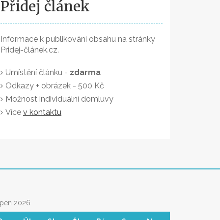
Přidej článek
Informace k publikování obsahu na stránky
Pridej-článek.cz.
Umístění článku -
zdarma
Odkazy + obrázek - 500 Kč
Možnost individuální domluvy
Více
v kontaktu
rpen 2026