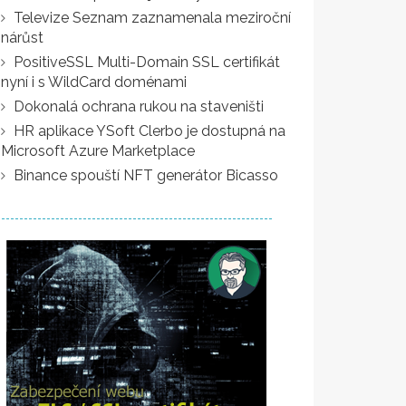
Televize Seznam zaznamenala meziroční
nárůst
PositiveSSL Multi-Domain SSL certifikát
nyní i s WildCard doménami
Dokonalá ochrana rukou na staveništi
HR aplikace YSoft Clerbo je dostupná na
Microsoft Azure Marketplace
Binance spouští NFT generátor Bicasso