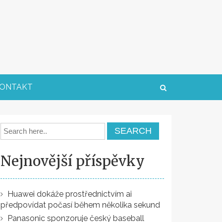
ONTAKT
Nejnovější příspěvky
Huawei dokáže prostřednictvím ai
předpovídat počasí během několika sekund
Panasonic sponzoruje český baseball