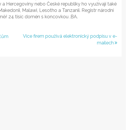
 a Hercegoviny nebo České republiky ho využívají také
 Makedonii, Malawi, Lesotho a Tanzanii. Registr národní
měř 24 tisíc domén s koncovkou .BA.
Více firem používá elektronický podpisu v e-
ičům
mailech