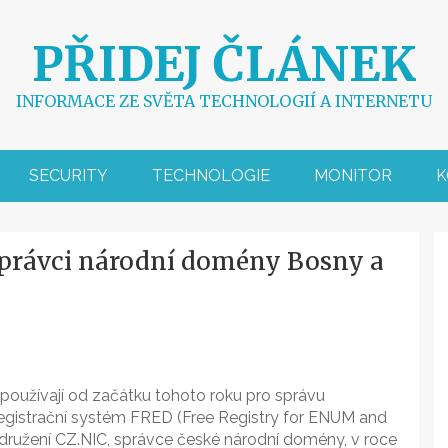
PŘIDEJ ČLÁNEK
INFORMACE ZE SVĚTA TECHNOLOGIÍ A INTERNETU
SECURITY
TECHNOLOGIE
MONITOR
K
správci národní domény Bosny a
oužívají od začátku tohoto roku pro správu
egistrační systém FRED (Free Registry for ENUM and
družení CZ.NIC, správce české národní domény, v roce