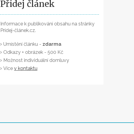
Přidej článek
Informace k publikování obsahu na stránky
Pridej-článek.cz.
Umístění článku -
zdarma
Odkazy + obrázek - 500 Kč
Možnost individuální domluvy
Více
v kontaktu