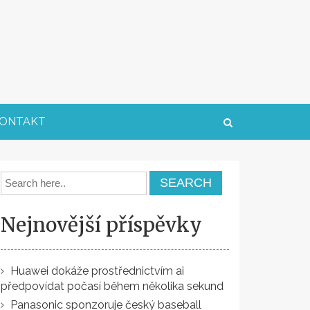
ONTAKT
Nejnovější příspěvky
Huawei dokáže prostřednictvím ai
předpovídat počasí během několika sekund
Panasonic sponzoruje český baseball