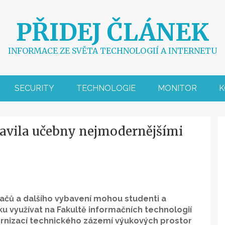
PŘIDEJ ČLÁNEK
INFORMACE ZE SVĚTA TECHNOLOGIÍ A INTERNETU
SECURITY
TECHNOLOGIE
MONITOR
K
avila učebny nejmodernějšími
tačů a dalšího vybavení mohou studenti a
využívat na Fakultě informačních technologií
ernizací technického zázemí výukových prostor