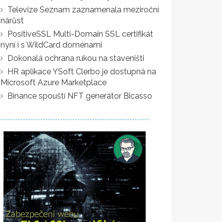
Televize Seznam zaznamenala meziroční
nárůst
PositiveSSL Multi-Domain SSL certifikát
nyní i s WildCard doménami
Dokonalá ochrana rukou na staveništi
HR aplikace YSoft Clerbo je dostupná na
Microsoft Azure Marketplace
Binance spouští NFT generátor Bicasso