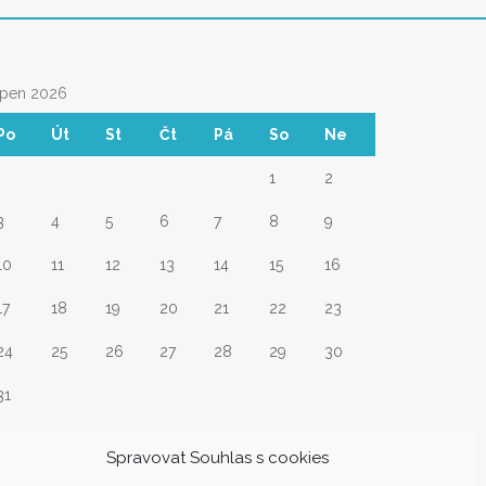
rpen 2026
Po
Út
St
Čt
Pá
So
Ne
1
2
3
4
5
6
7
8
9
10
11
12
13
14
15
16
17
18
19
20
21
22
23
24
25
26
27
28
29
30
31
Srp
Spravovat Souhlas s cookies