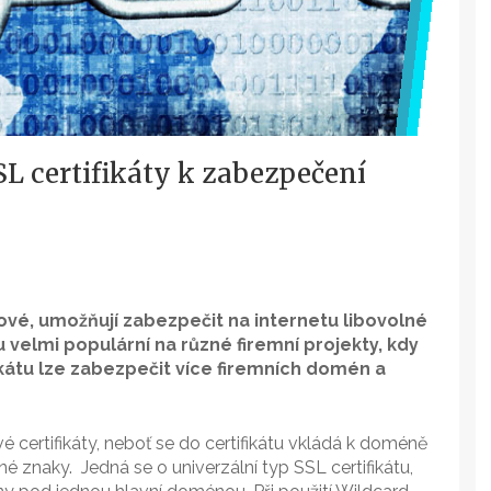
L certifikáty k zabezpečení
kové, umožňují zabezpečit na internetu libovolné
velmi populární na různé firemní projekty, kdy
átu lze zabezpečit více firemních domén a
 certifikáty, neboť se do certifikátu vkládá k doméně
né znaky. Jedná se o univerzální typ SSL certifikátu,