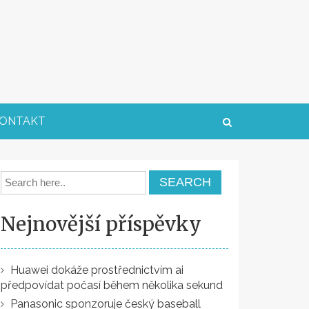
ONTAKT
Nejnovější příspěvky
Huawei dokáže prostřednictvím ai
předpovídat počasí během několika sekund
Panasonic sponzoruje český baseball