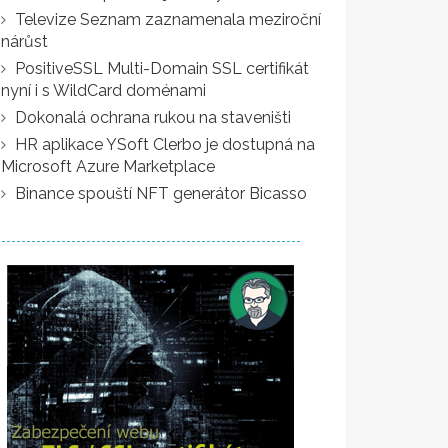
Televize Seznam zaznamenala meziroční
nárůst
PositiveSSL Multi-Domain SSL certifikát
nyní i s WildCard doménami
Dokonalá ochrana rukou na staveništi
HR aplikace YSoft Clerbo je dostupná na
Microsoft Azure Marketplace
Binance spouští NFT generátor Bicasso