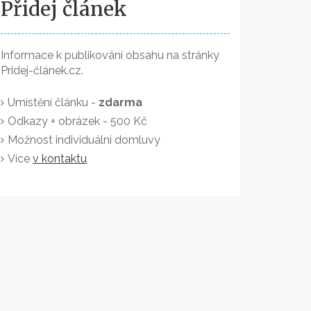
Přidej článek
Informace k publikování obsahu na stránky
Pridej-článek.cz.
Umístění článku -
zdarma
Odkazy + obrázek - 500 Kč
Možnost individuální domluvy
Více
v kontaktu