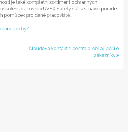
osti je také kompletní sortiment ochranných
kolení pracovníci UVEX Safety CZ, k.s. navíc poradí s
h pomůcek pro dané pracoviště.
ranne-prilby/
Cloudová kontaktní centra přebírají péči o
zákazníky