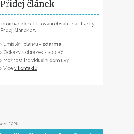
Přidej článek
Informace k publikování obsahu na stránky
Pridej-článek.cz.
Umístění článku -
zdarma
Odkazy + obrázek - 500 Kč
Možnost individuální domluvy
Více
v kontaktu
rpen 2026