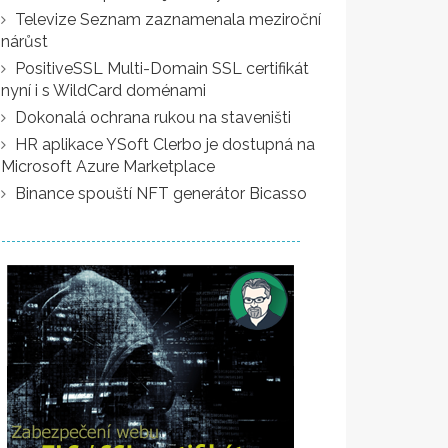
Televize Seznam zaznamenala meziroční
nárůst
PositiveSSL Multi-Domain SSL certifikát
nyní i s WildCard doménami
Dokonalá ochrana rukou na staveništi
HR aplikace YSoft Clerbo je dostupná na
Microsoft Azure Marketplace
Binance spouští NFT generátor Bicasso