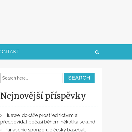
ONTAKT
Nejnovější příspěvky
Huawei dokáže prostřednictvím ai
předpovídat počasí během několika sekund
Panasonic sponzoruje český baseball