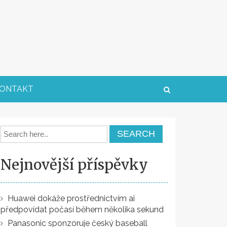
ONTAKT
Nejnovější příspěvky
Huawei dokáže prostřednictvím ai
předpovídat počasí během několika sekund
Panasonic sponzoruje český baseball