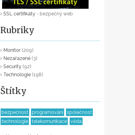
SSL certifikáty
- bezpečný web
Rubriky
Monitor
(209)
Nezařazené
(3)
Security
(92)
Technologie
(198)
Štítky
bezpečnost
programování
společnost
technologie
telekomunikace
věda