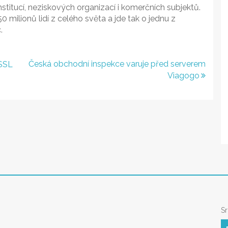
nstitucí, neziskových organizací i komerčních subjektů.
milionů lidí z celého světa a jde tak o jednu z
.
Česká obchodní inspekce varuje před serverem
SSL
Viagogo
S