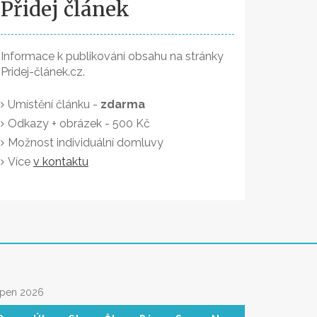
Přidej článek
Informace k publikování obsahu na stránky
Pridej-článek.cz.
Umístění článku -
zdarma
Odkazy + obrázek - 500 Kč
Možnost individuální domluvy
Více
v kontaktu
rpen 2026