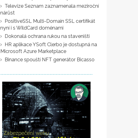
Televize Seznam zaznamenala meziroční
nárůst
PositiveSSL Multi-Domain SSL certifikát
nyní i s WildCard doménami
Dokonalá ochrana rukou na staveništi
HR aplikace YSoft Clerbo je dostupná na
Microsoft Azure Marketplace
Binance spouští NFT generátor Bicasso