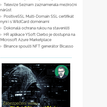
Televize Seznam zaznamenala meziroční
nárůst
PositiveSSL Multi-Domain SSL certifikát
nyní i s WildCard doménami
Dokonalá ochrana rukou na staveništi
HR aplikace YSoft Clerbo je dostupná na
Microsoft Azure Marketplace
Binance spouští NFT generátor Bicasso