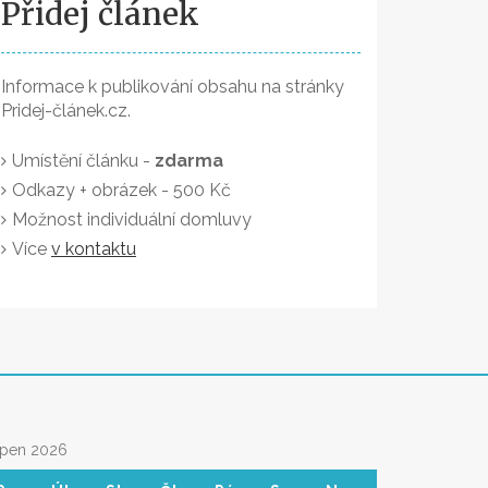
Přidej článek
Informace k publikování obsahu na stránky
Pridej-článek.cz.
Umístění článku -
zdarma
Odkazy + obrázek - 500 Kč
Možnost individuální domluvy
Více
v kontaktu
rpen 2026