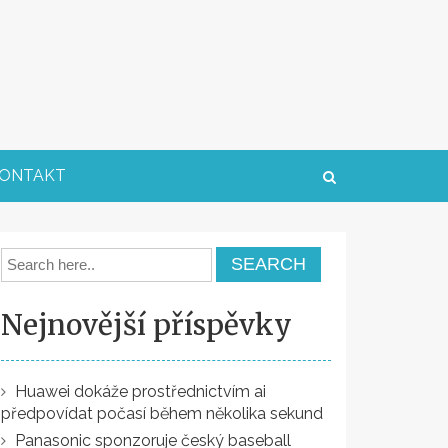
ONTAKT
Nejnovější příspěvky
Huawei dokáže prostřednictvím ai
předpovídat počasí během několika sekund
Panasonic sponzoruje český baseball