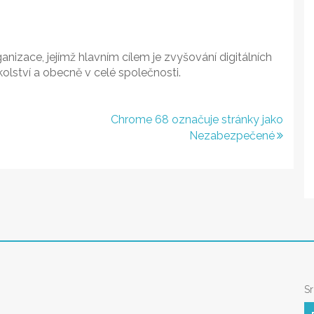
izace, jejímž hlavním cílem je zvyšování digitálních
kolství a obecně v celé společnosti.
Chrome 68 označuje stránky jako
Nezabezpečené
S