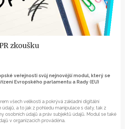
DPR zkoušku
ské veřejnosti svůj nejnovější modul, který se
řízení Evropského parlamentu a Rady (EU)
em všech velikostí a pokrývá základní digitální
ajů, a to jak z pohledu manipulace s daty, tak z
y osobních údajů a práv subjektů údajů. Modul se také
dajů v organizacích prováděna.