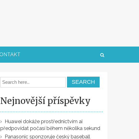
ONTAKT
Nejnovější příspěvky
Huawei dokáže prostřednictvím ai
předpovídat počasí během několika sekund
Panasonic sponzoruje český baseball