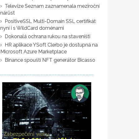
Televize Seznam zaznamenala meziroční
nárůst
PositiveSSL Multi-Domain SSL certifikát
nyní i s WildCard doménami
Dokonalá ochrana rukou na staveništi
HR aplikace YSoft Clerbo je dostupná na
Microsoft Azure Marketplace
Binance spouští NFT generátor Bicasso