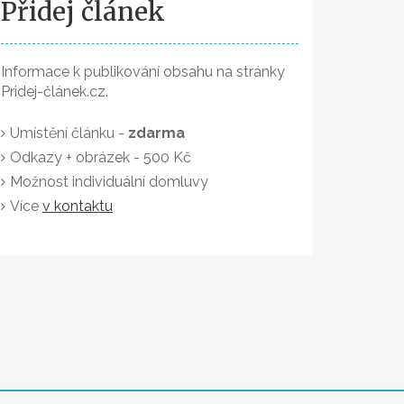
Přidej článek
Informace k publikování obsahu na stránky
Pridej-článek.cz.
Umístění článku -
zdarma
Odkazy + obrázek - 500 Kč
Možnost individuální domluvy
Více
v kontaktu