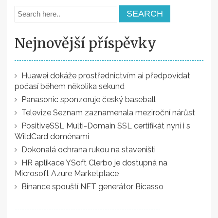
Nejnovější příspěvky
Huawei dokáže prostřednictvím ai předpovídat
počasí během několika sekund
Panasonic sponzoruje český baseball
Televize Seznam zaznamenala meziroční nárůst
PositiveSSL Multi-Domain SSL certifikát nyní i s
WildCard doménami
Dokonalá ochrana rukou na staveništi
HR aplikace YSoft Clerbo je dostupná na
Microsoft Azure Marketplace
Binance spouští NFT generátor Bicasso