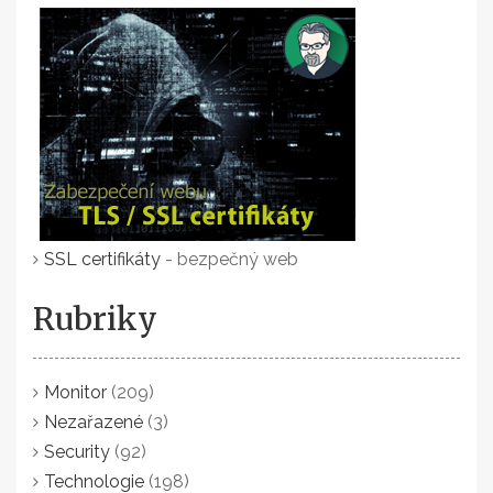
SSL certifikáty
- bezpečný web
Rubriky
Monitor
(209)
Nezařazené
(3)
Security
(92)
Technologie
(198)