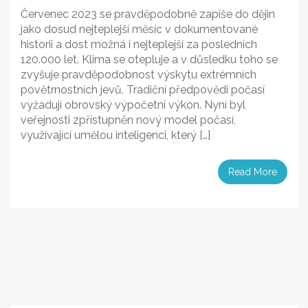
Červenec 2023 se pravděpodobně zapíše do dějin
jako dosud nejteplejší měsíc v dokumentované
historii a dost možná i nejteplejší za posledních
120.000 let. Klima se otepluje a v důsledku toho se
zvyšuje pravděpodobnost výskytu extrémních
povětrnostních jevů. Tradiční předpovědi počasí
vyžadují obrovský výpočetní výkon. Nyní byl
veřejnosti zpřístupněn nový model počasí,
využívající umělou inteligenci, který […]
Read More