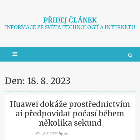
Skip
to
content
PŘIDEJ ČLÁNEK
INFORMACE ZE SVĚTA TECHNOLOGIÍ A INTERNETU
Den:
18. 8. 2023
Huawei dokáže prostřednictvím
ai předpovídat počasí během
několika sekund
18.8.2023
by
pc