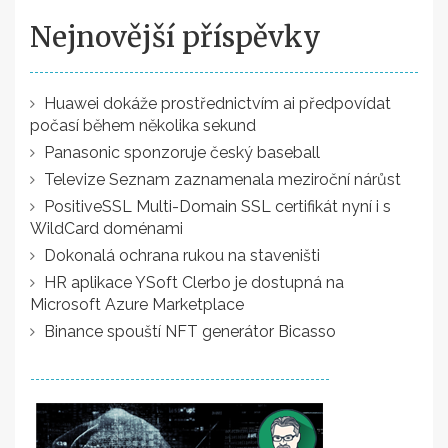
Nejnovější příspěvky
Huawei dokáže prostřednictvím ai předpovídat
počasí během několika sekund
Panasonic sponzoruje český baseball
Televize Seznam zaznamenala meziroční nárůst
PositiveSSL Multi-Domain SSL certifikát nyní i s
WildCard doménami
Dokonalá ochrana rukou na staveništi
HR aplikace YSoft Clerbo je dostupná na
Microsoft Azure Marketplace
Binance spouští NFT generátor Bicasso