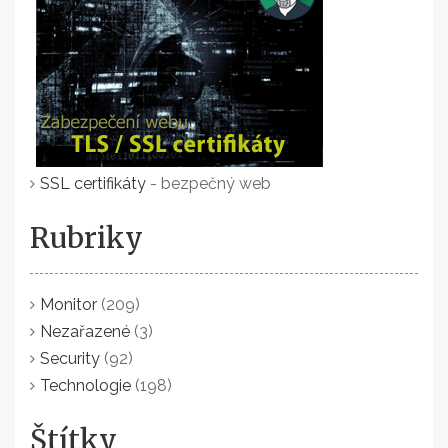
SSL certifikáty
- bezpečný web
Rubriky
Monitor
(209)
Nezařazené
(3)
Security
(92)
Technologie
(198)
Štítky