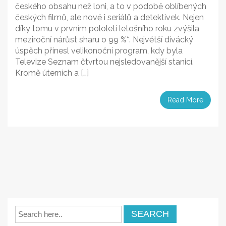
českého obsahu než loni, a to v podobě oblíbených
českých filmů, ale nově i seriálů a detektivek. Nejen
díky tomu v prvním pololetí letošního roku zvýšila
meziroční nárůst sharu o 99 %*. Největší divácký
úspěch přinesl velikonoční program, kdy byla
Televize Seznam čtvrtou nejsledovanější stanicí.
Kromě úterních a […]
Read More