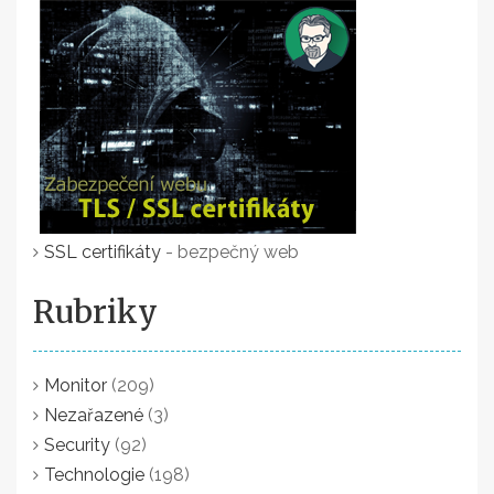
SSL certifikáty
- bezpečný web
Rubriky
Monitor
(209)
Nezařazené
(3)
Security
(92)
Technologie
(198)