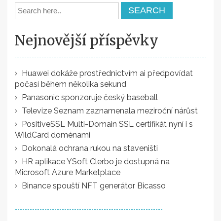
Nejnovější příspěvky
Huawei dokáže prostřednictvím ai předpovídat
počasí během několika sekund
Panasonic sponzoruje český baseball
Televize Seznam zaznamenala meziroční nárůst
PositiveSSL Multi-Domain SSL certifikát nyní i s
WildCard doménami
Dokonalá ochrana rukou na staveništi
HR aplikace YSoft Clerbo je dostupná na
Microsoft Azure Marketplace
Binance spouští NFT generátor Bicasso