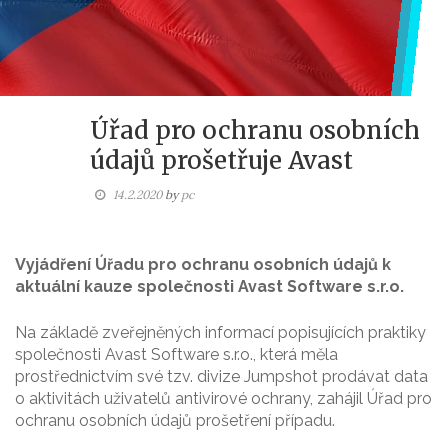
Úřad pro ochranu osobních
údajů prošetřuje Avast
14.2.2020
by
pc
Vyjádření Úřadu pro ochranu osobních údajů k
aktuální kauze společnosti Avast Software s.r.o.
Na základě zveřejněných informací popisujících praktiky
společnosti Avast Software s.r.o., která měla
prostřednictvím své tzv. divize Jumpshot prodávat data
o aktivitách uživatelů antivirové ochrany, zahájil Úřad pro
ochranu osobních údajů prošetření případu.