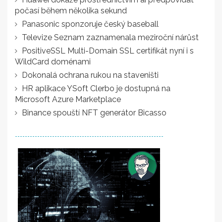
počasí během několika sekund
Panasonic sponzoruje český baseball
Televize Seznam zaznamenala meziroční nárůst
PositiveSSL Multi-Domain SSL certifikát nyní i s
WildCard doménami
Dokonalá ochrana rukou na staveništi
HR aplikace YSoft Clerbo je dostupná na
Microsoft Azure Marketplace
Binance spouští NFT generátor Bicasso