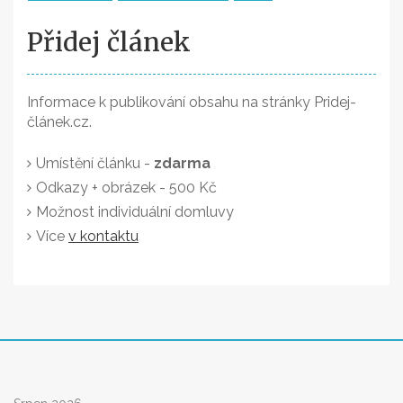
Přidej článek
Informace k publikování obsahu na stránky Pridej-
článek.cz.
Umístění článku -
zdarma
Odkazy + obrázek - 500 Kč
Možnost individuální domluvy
Více
v kontaktu