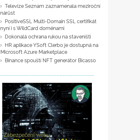
Televize Seznam zaznamenala meziroční
nárůst
PositiveSSL Multi-Domain SSL certifikát
nyní i s WildCard doménami
Dokonalá ochrana rukou na staveništi
HR aplikace YSoft Clerbo je dostupná na
Microsoft Azure Marketplace
Binance spouští NFT generátor Bicasso