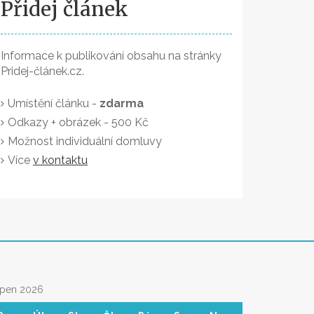
Přidej článek
Informace k publikování obsahu na stránky
Pridej-článek.cz.
Umístění článku -
zdarma
Odkazy + obrázek - 500 Kč
Možnost individuální domluvy
Více
v kontaktu
rpen 2026