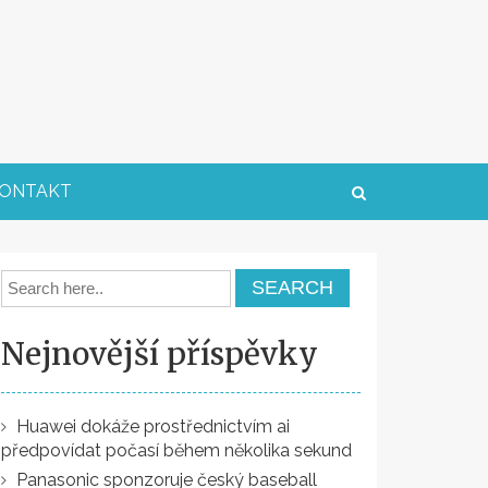
ONTAKT
Nejnovější příspěvky
Huawei dokáže prostřednictvím ai
předpovídat počasí během několika sekund
Panasonic sponzoruje český baseball