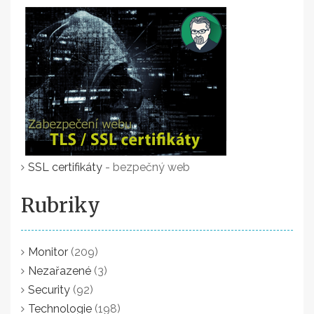
SSL certifikáty
- bezpečný web
Rubriky
Monitor
(209)
Nezařazené
(3)
Security
(92)
Technologie
(198)