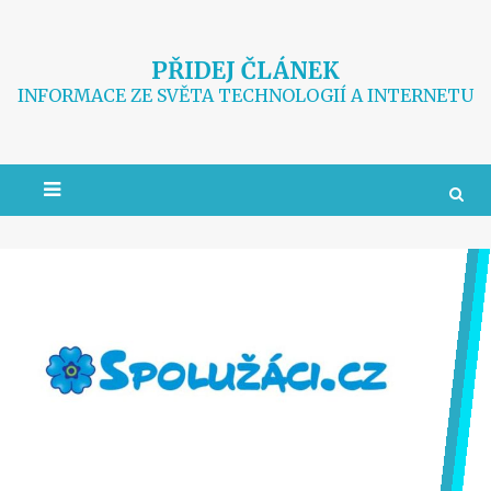
Skip
to
content
PŘIDEJ ČLÁNEK
INFORMACE ZE SVĚTA TECHNOLOGIÍ A INTERNETU