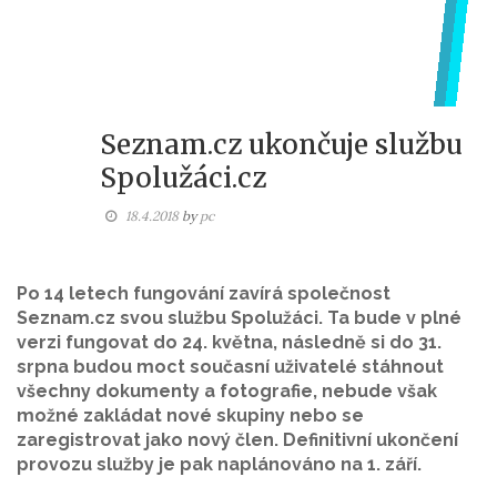
Seznam.cz ukončuje službu
Spolužáci.cz
18.4.2018
by
pc
Po 14 letech fungování zavírá společnost
Seznam.cz svou službu Spolužáci. Ta bude v plné
verzi fungovat do 24. května, následně si do 31.
srpna budou moct současní uživatelé stáhnout
všechny dokumenty a fotografie, nebude však
možné zakládat nové skupiny nebo se
zaregistrovat jako nový člen. Definitivní ukončení
provozu služby je pak naplánováno na 1. září.