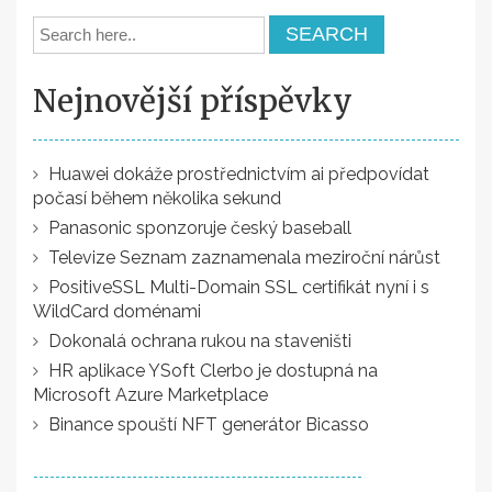
Nejnovější příspěvky
Huawei dokáže prostřednictvím ai předpovídat
počasí během několika sekund
Panasonic sponzoruje český baseball
Televize Seznam zaznamenala meziroční nárůst
PositiveSSL Multi-Domain SSL certifikát nyní i s
WildCard doménami
Dokonalá ochrana rukou na staveništi
HR aplikace YSoft Clerbo je dostupná na
Microsoft Azure Marketplace
Binance spouští NFT generátor Bicasso