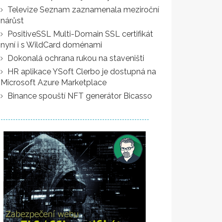
Televize Seznam zaznamenala meziroční
nárůst
PositiveSSL Multi-Domain SSL certifikát
nyní i s WildCard doménami
Dokonalá ochrana rukou na staveništi
HR aplikace YSoft Clerbo je dostupná na
Microsoft Azure Marketplace
Binance spouští NFT generátor Bicasso