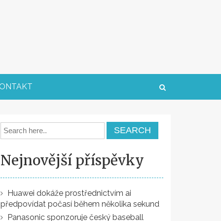
ONTAKT
Nejnovější příspěvky
Huawei dokáže prostřednictvím ai
předpovídat počasí během několika sekund
Panasonic sponzoruje český baseball