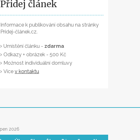
Přidej článek
Informace k publikování obsahu na stránky
Pridej-článek.cz.
Umístění článku -
zdarma
Odkazy + obrázek - 500 Kč
Možnost individuální domluvy
Více
v kontaktu
rpen 2026