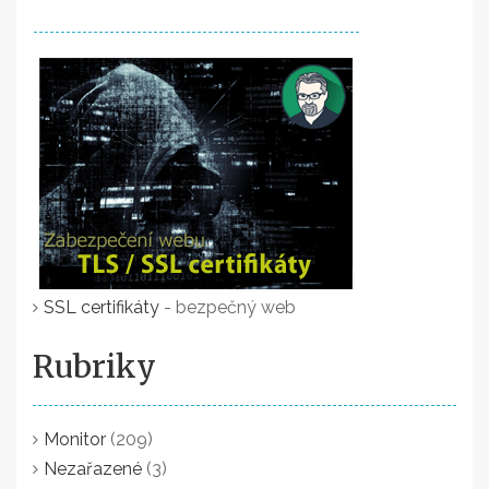
SSL certifikáty
- bezpečný web
Rubriky
Monitor
(209)
Nezařazené
(3)