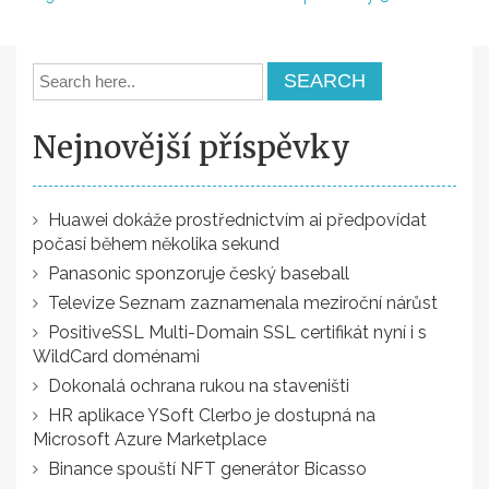
pro
příspěvek
Nejnovější příspěvky
Huawei dokáže prostřednictvím ai předpovídat
počasí během několika sekund
Panasonic sponzoruje český baseball
Televize Seznam zaznamenala meziroční nárůst
PositiveSSL Multi-Domain SSL certifikát nyní i s
WildCard doménami
Dokonalá ochrana rukou na staveništi
HR aplikace YSoft Clerbo je dostupná na
Microsoft Azure Marketplace
Binance spouští NFT generátor Bicasso