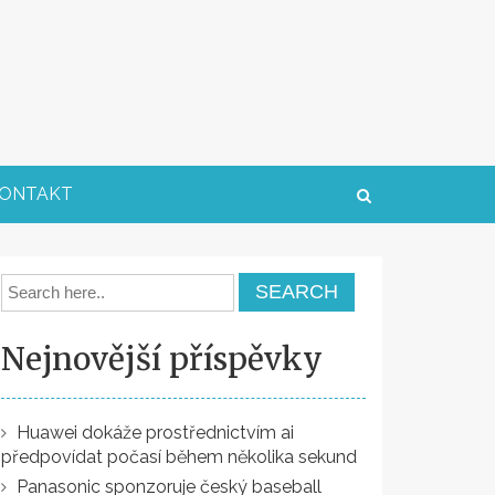
ONTAKT
Nejnovější příspěvky
Huawei dokáže prostřednictvím ai
předpovídat počasí během několika sekund
Panasonic sponzoruje český baseball