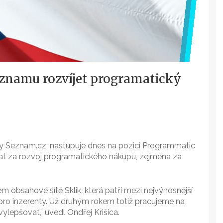
eznamu rozvíjet programatický
amy Seznam.cz, nastupuje dnes na pozici Programmatic
at za rozvoj programatického nákupu, zejména za
obsahové sítě Sklik, která patří mezi nejvýnosnější
ro inzerenty. Už druhým rokem totiž pracujeme na
ylepšovat,” uvedl Ondřej Krišica.