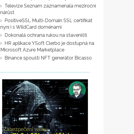
Televize Seznam zaznamenala meziroční
nárůst
PositiveSSL Multi-Domain SSL certifikát
nyní i s WildCard doménami
Dokonalá ochrana rukou na staveništi
HR aplikace YSoft Clerbo je dostupná na
Microsoft Azure Marketplace
Binance spouští NFT generátor Bicasso