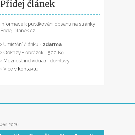
Přidej článek
Informace k publikování obsahu na stránky
Pridej-článek.cz.
Umístění článku -
zdarma
Odkazy + obrázek - 500 Kč
Možnost individuální domluvy
Více
v kontaktu
rpen 2026