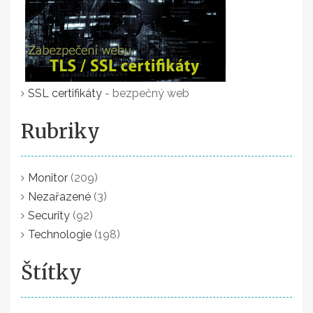
SSL certifikáty
- bezpečný web
Rubriky
Monitor
(209)
Nezařazené
(3)
Security
(92)
Technologie
(198)
Štítky