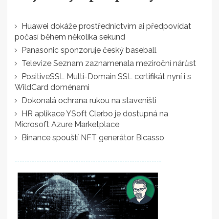
Huawei dokáže prostřednictvím ai předpovídat
počasí během několika sekund
Panasonic sponzoruje český baseball
Televize Seznam zaznamenala meziroční nárůst
PositiveSSL Multi-Domain SSL certifikát nyní i s
WildCard doménami
Dokonalá ochrana rukou na staveništi
HR aplikace YSoft Clerbo je dostupná na
Microsoft Azure Marketplace
Binance spouští NFT generátor Bicasso