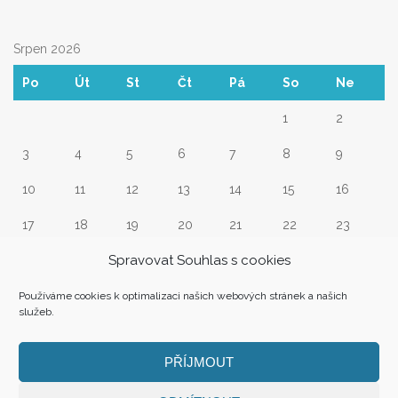
Srpen 2026
Po
Út
St
Čt
Pá
So
Ne
1
2
3
4
5
6
7
8
9
10
11
12
13
14
15
16
17
18
19
20
21
22
23
Spravovat Souhlas s cookies
24
25
26
27
28
29
30
31
Používáme cookies k optimalizaci našich webových stránek a našich
služeb.
« Srp
PŘÍJMOUT